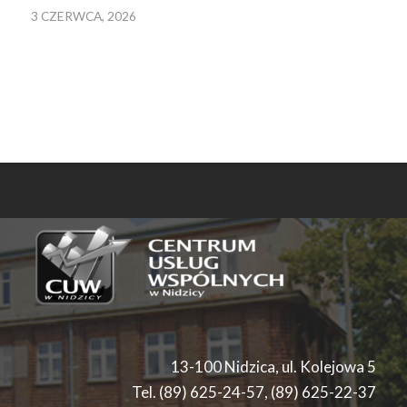
3 CZERWCA, 2026
13-100 Nidzica, ul. Kolejowa 5
Tel. (89) 625-24-57, (89) 625-22-37