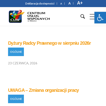
A+
A
Deklaracja dostepności
A
Otwórz 
Dyżury Radcy Prawnego w sierpniu 2026r
OGÓLNE
23 CZERWCA, 2026
UWAGA – Zmiana organizacji pracy
OGÓLNE