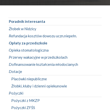
Poradnik interesanta
Żłobek w Nidzicy
Refundacja kosztów dowozu uczn.niepełn.
Opłaty za przedszkole
Opieka stomatologiczna
Przerwy wakacyjne w przedszkolach
Dofinansowanie kształcenia młodocianych
Dotacje
Placówki niepubliczne
Żłobki, kluby i dzienni opiekunowie
Pożyczki
Pożyczki z MKZP
Pożyczki ZFŚS