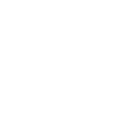
Opłaty za przedszkole