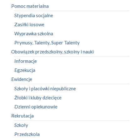
Pomoc materialna
Stypendia socjalne
Zasiłki losowe
Wyprawka szkolna
Prymusy, Talenty, Super Talenty
Obowiązek przedszkolny, szkolny i nauki
Informacje
Egzekucja
Ewidencje
Szkoły i placówki niepubliczne
Żłobki i kluby dziecięce
Dzienni opiekunowie
Rekrutacja
Szkoły
Przedszkola