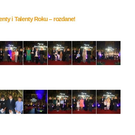
nty i Talenty Roku – rozdane!