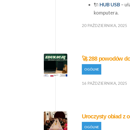
🔌
HUB USB
– uł
komputera.
20 PAŹDZIERNIKA, 2025
🚀 288 powodów do
OGÓLNE
16 PAŹDZIERNIKA, 2025
Uroczysty obiad z o
OGÓLNE