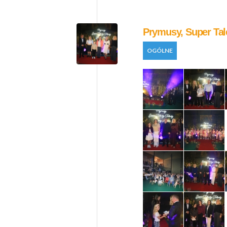
Prymusy, Super Tale
OGÓLNE