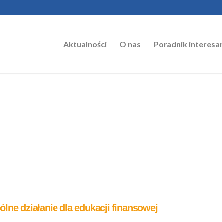
Aktualności
O nas
Poradnik interesa
lne działanie dla edukacji finansowej