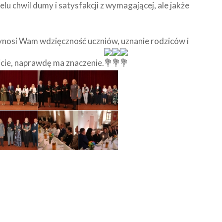
elu chwil dumy i satysfakcji z wymagającej, ale jakże
ynosi Wam wdzięczność uczniów, uznanie rodziców i
bicie, naprawdę ma znaczenie.