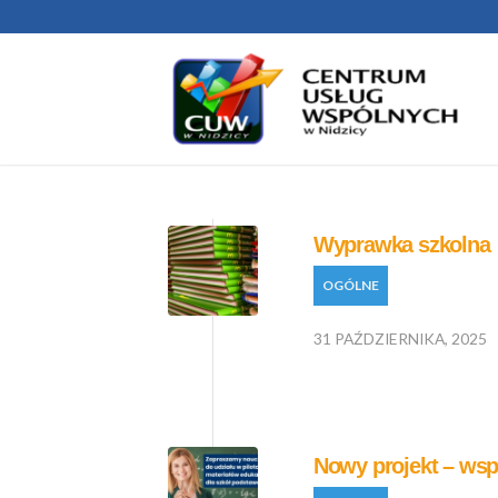
Wyprawka szkolna
OGÓLNE
31 PAŹDZIERNIKA, 2025
Nowy projekt – wspó